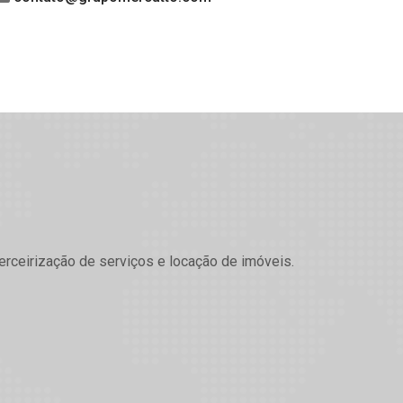
erceirização de serviços e locação de imóveis.