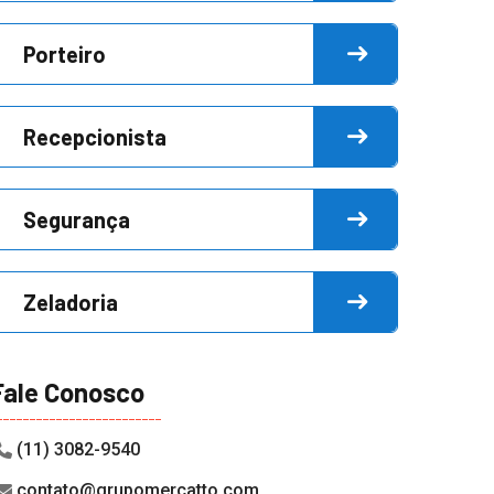
Porteiro
Recepcionista
Segurança
Zeladoria
Fale Conosco
(11) 3082-9540
contato@grupomercatto.com