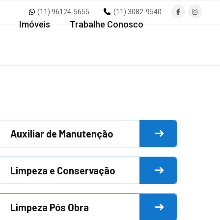
(11) 96124-5655
(11) 3082-9540
Imóveis
Trabalhe Conosco
Auxiliar de Manutenção
Limpeza e Conservação
Limpeza Pós Obra