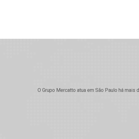
O Grupo Mercatto atua em São Paulo há mais de