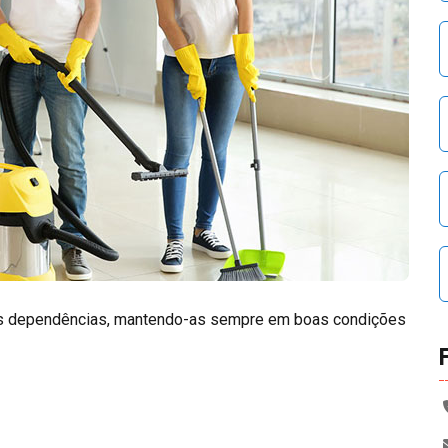
 as dependências, mantendo-as sempre em boas condições